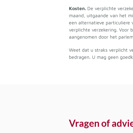
Kosten.
De verplichte verze
maand, uitgaande van het min
een alternatieve particuliere
verplichte verzekering. Voor
aangenomen door het parlem
Weet dat u straks verplicht 
bedragen. U mag geen goedkop
Vragen of advi