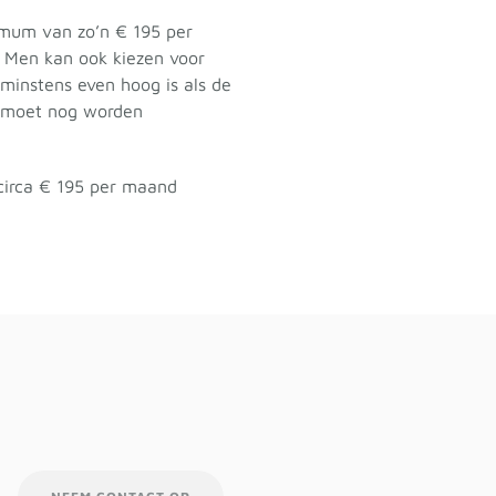
imum van zo’n € 195 per
. Men kan ook kiezen voor
 minstens even hoog is als de
l moet nog worden
 circa € 195 per maand