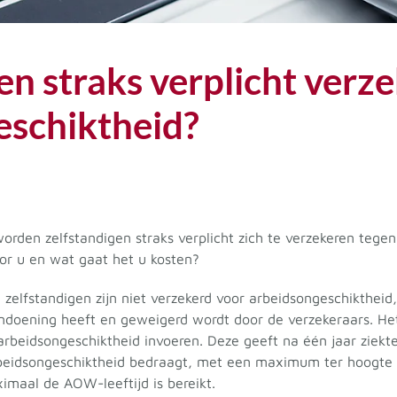
en straks verplicht verz
eschiktheid?
 worden zelfstandigen straks verplicht zich te verzekeren teg
oor u en wat gaat het u kosten?
 zelfstandigen zijn niet verzekerd voor arbeidsongeschiktheid,
oening heeft en geweigerd wordt door de verzekeraars. Het
arbeidsongeschiktheid invoeren. Deze geeft na één jaar ziekte
beidsongeschiktheid bedraagt, met een maximum ter hoogte
imaal de AOW-leeftijd is bereikt.