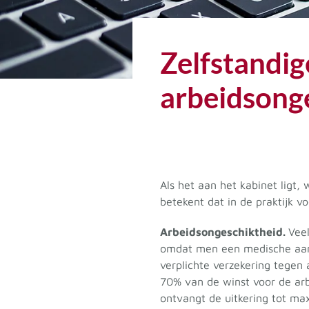
Zelfstandig
arbeidsong
Als het aan het kabinet ligt,
betekent dat in de praktijk v
Arbeidsongeschiktheid.
Veel
omdat men een medische aand
verplichte verzekering tegen 
70% van de winst voor de ar
ontvangt de uitkering tot max