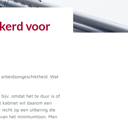
ekerd voor
en arbeidsongeschiktheid. Wat
 bijv. omdat het te duur is of
 kabinet wil daarom een
 recht op een uitkering die
 van het minimumloon. Men