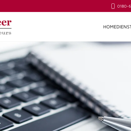
0180-
HOME
DIENS