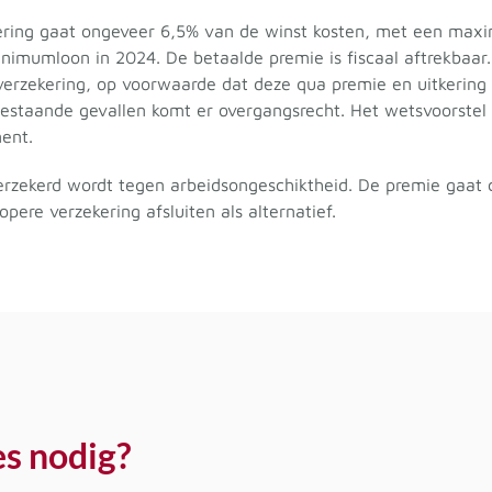
kering gaat ongeveer 6,5% van de winst kosten, met een max
imumloon in 2024. De betaalde premie is fiscaal aftrekbaar
 verzekering, op voorwaarde dat deze qua premie en uitkering
 bestaande gevallen komt er overgangsrecht. Het wetsvoorste
ent.
verzekerd wordt tegen arbeidsongeschiktheid. De premie gaat
ere verzekering afsluiten als alternatief.
es nodig?